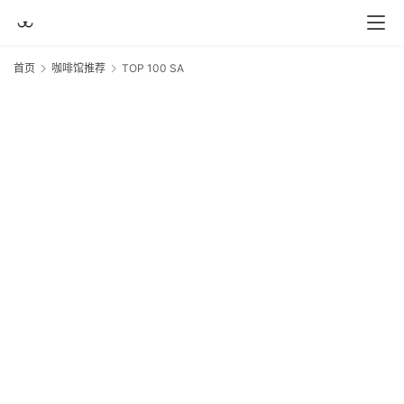
首页
咖啡馆推荐
TOP 100 SA
T
1
S