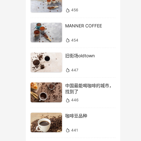
456
MANNER COFFEE
454
旧街场oldtown
447
中国最能喝咖啡的城市，
找到了
446
咖啡豆品种
441