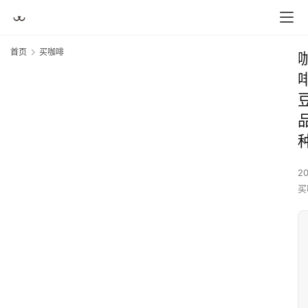
首页
买咖啡
2
买