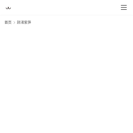
首页
顾渚紫笋
首