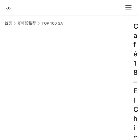
首页
咖啡馆推荐
TOP 100 SA
a
f
é
1
8
–
E
l
h
i
c