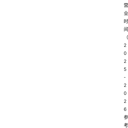
2
0
2
5
-
2
0
2
6