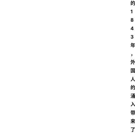
的
1
8
4
3 