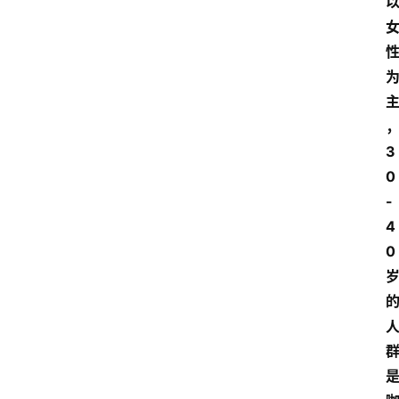
3
0
-
4
0 