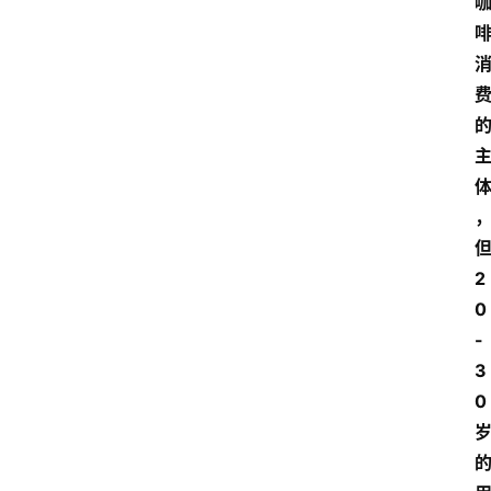
但
2
0
-
3
0 