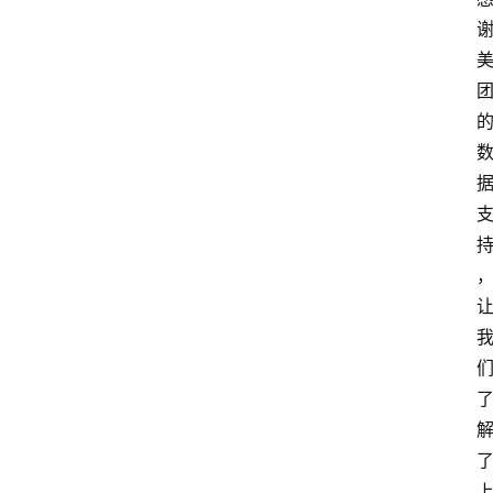
首
页
买
豆