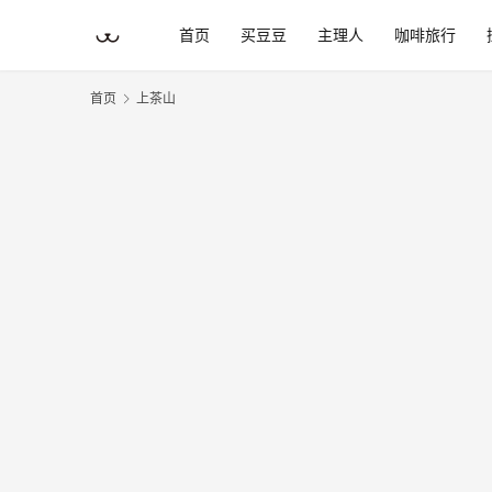
首页
买豆豆
主理人
咖啡旅行
首页
上茶山