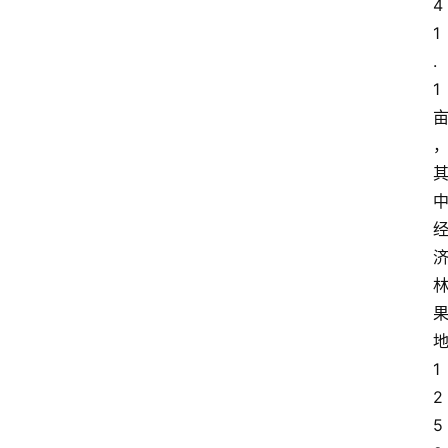
4
1
.
1
首
页
买
豆
豆
主
1
理
2
人
5