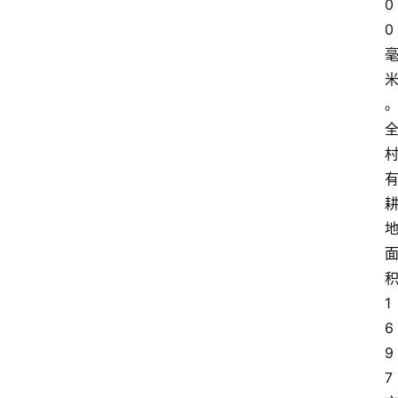
0
0
1
6
9
7