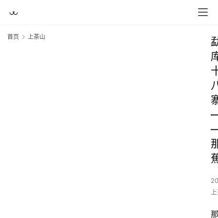
首页
上茶山
2
上