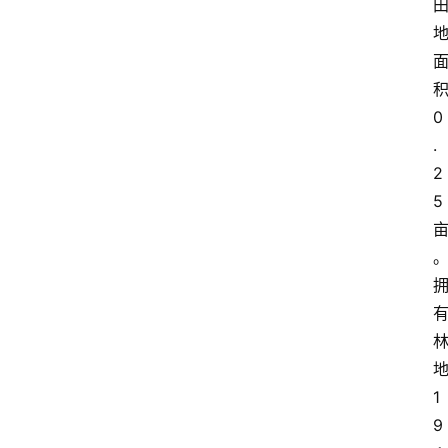
0
.
2
5
1
9