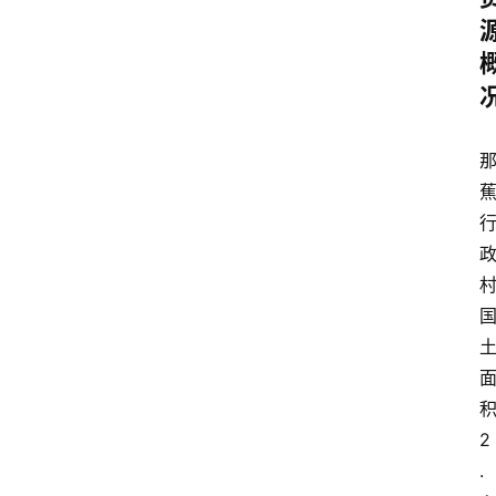
积
2
.