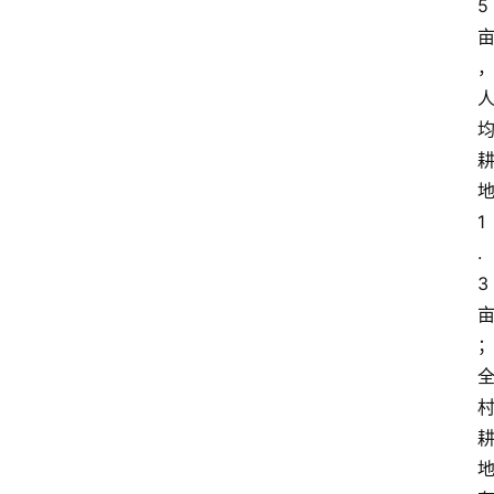
5
1
.
3