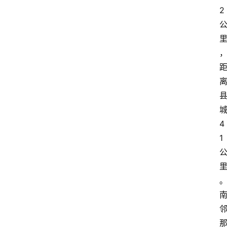
2
4
1