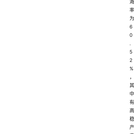
6
0
.
5
2
%