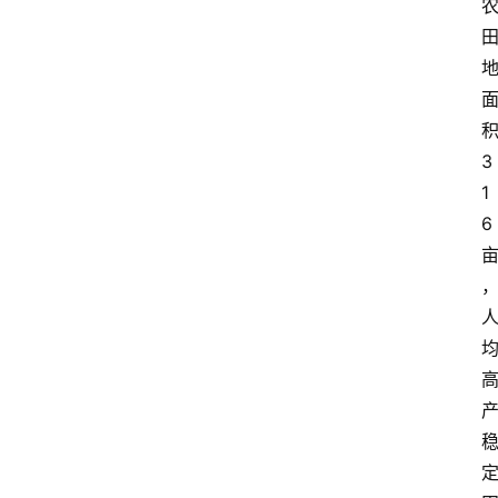
积
3
1
6