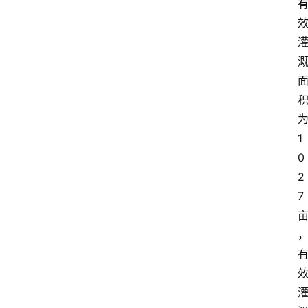
1
0
2
7