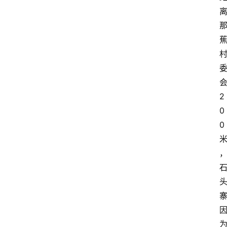
2
0
0