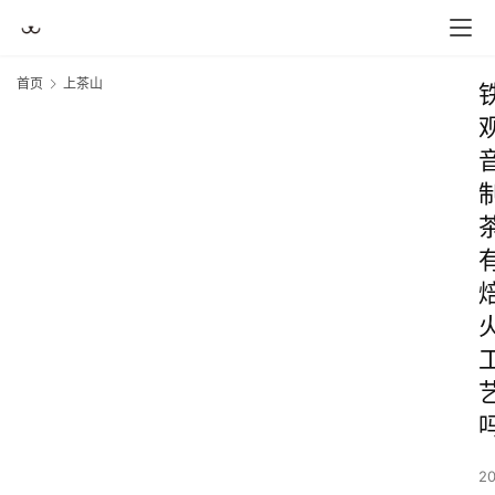
首页
上茶山
2