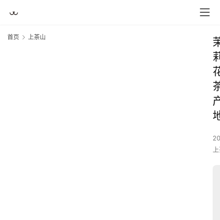
首页
上茶山
2
上