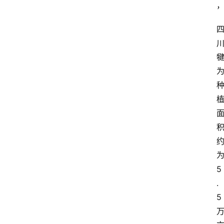
5
.
5