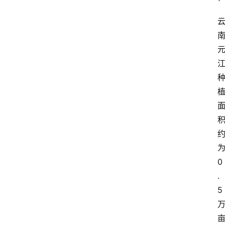
0
.
5