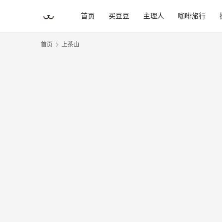
首页
买豆豆
主理人
咖啡旅行
首页
上茶山