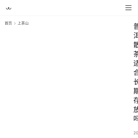
首页
上茶山
2