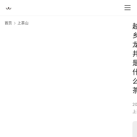
首页
上茶山
2
上