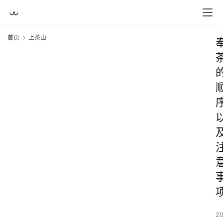
首页
上茶山
2