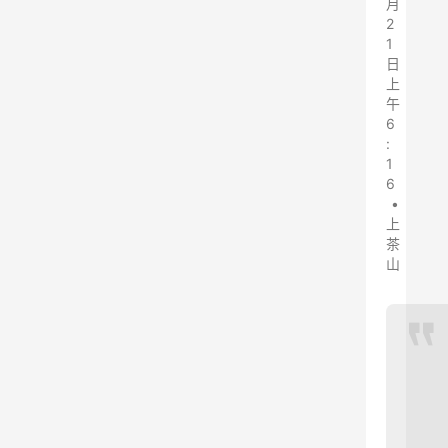
月
2
1
日
上
午
6
:
1
6
•
上
茶
山