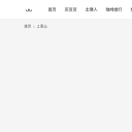
首页
买豆豆
主理人
咖啡旅行
首页
上茶山