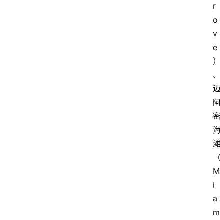
r
o
v
e
首
页
M
买
i
豆
a
豆
m