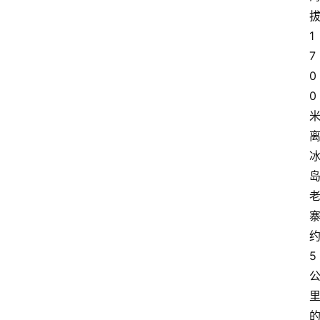
1
7
0
0
5