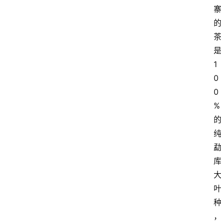
1
0
0
%