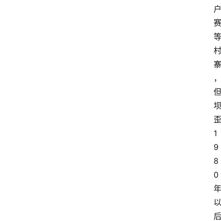
1
9
8
0