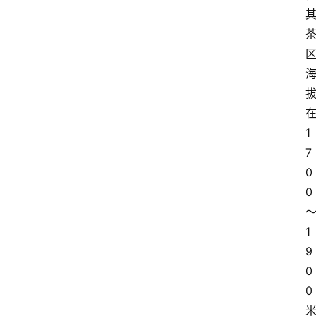
1
7
0
0
1
9
0
0