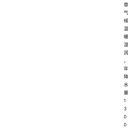
1
3
0
0