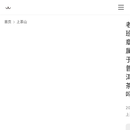
首页
上茶山
2
上