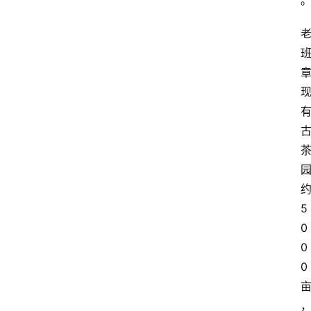
5
0
0
0