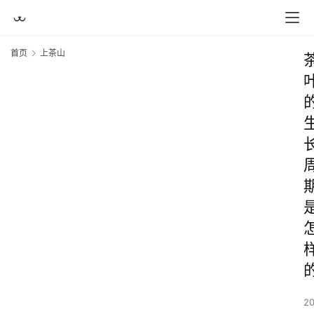
首页
上茶山
2