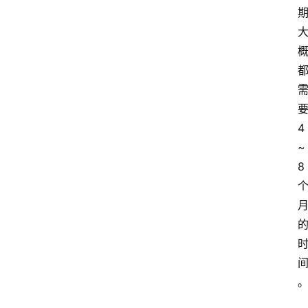
4
~
8