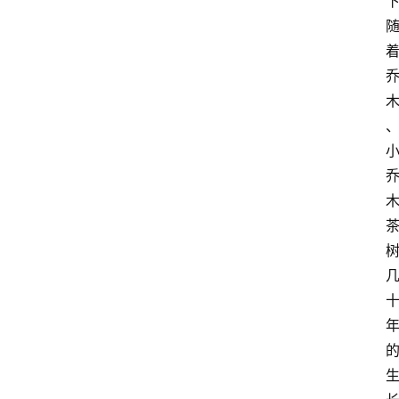
咖
啡
旅
行
探
索
烘
焙
咖
啡
馆
推
荐