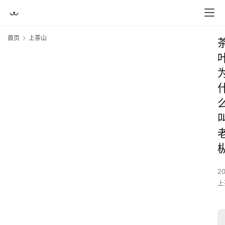
首页
上茶山
2
上