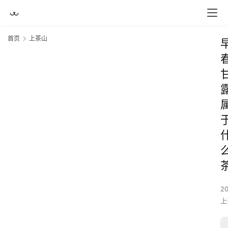
首页
上茶山
2
上