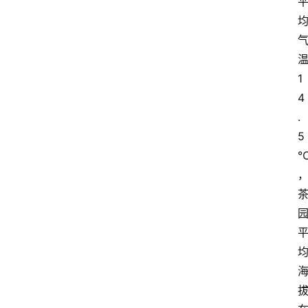
1
4
.
5