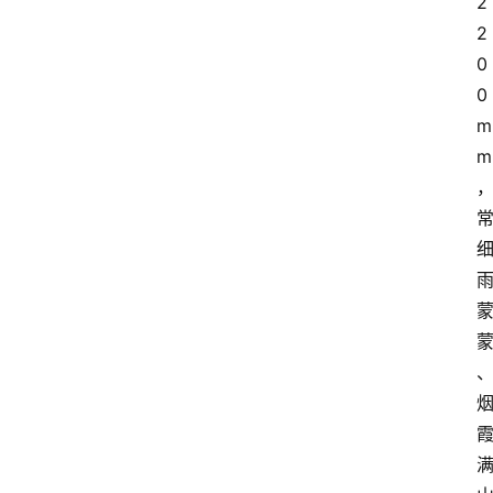
2
2
0
0
m
m