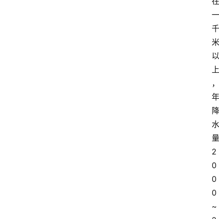
2
0
0
0
~