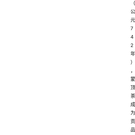
7
4
2