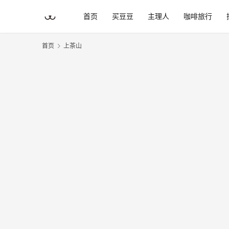
首页
买豆豆
主理人
咖啡旅行
首页
上茶山