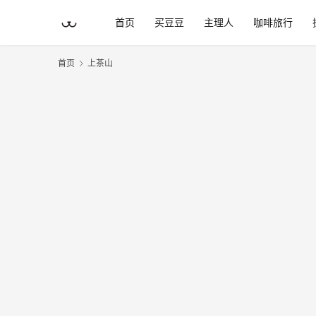
首页
买豆豆
主理人
咖啡旅行
首页
上茶山