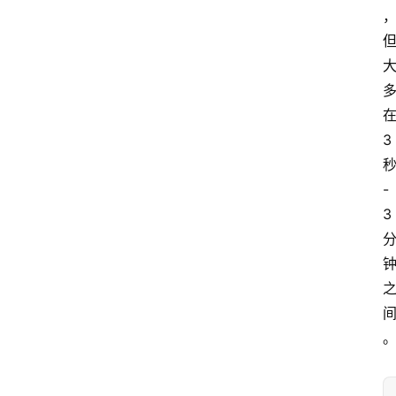
3
-
3