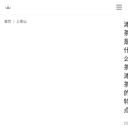
首页
上茶山
2