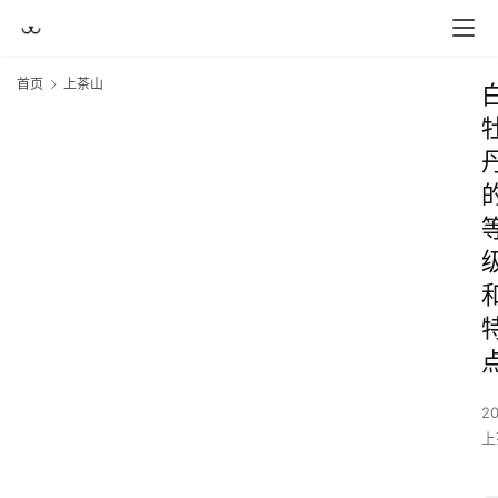
首页
上茶山
2
上