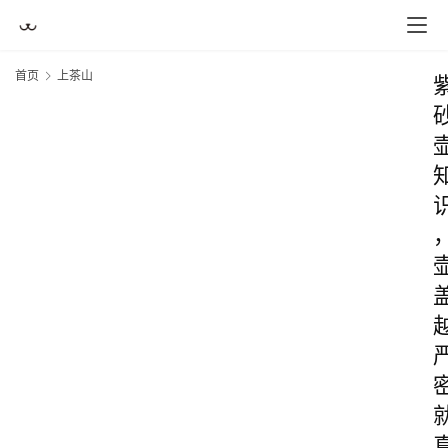
首页
上茶山