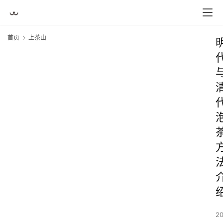
首页
上茶山
2