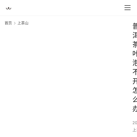
首页
上茶山
2
上