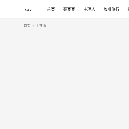
首页
买豆豆
主理人
咖啡旅行
首页
上茶山