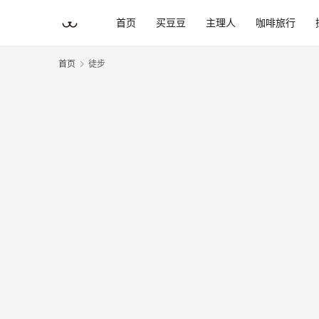
首页
买豆豆
主理人
咖啡旅行
首页
徒步