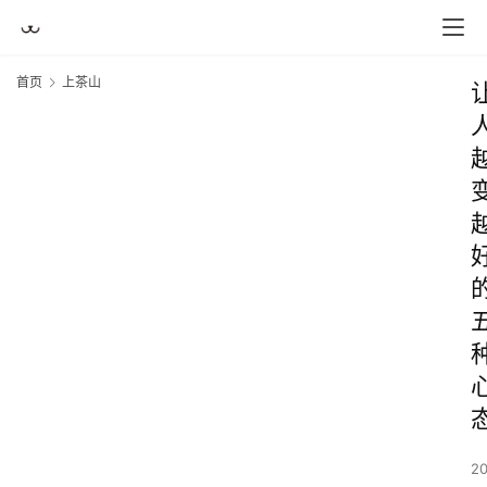
首页
上茶山
2