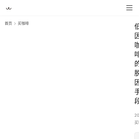
首页
买咖啡
2
买