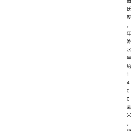
1
4
0
0