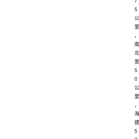
7
5
5
0
5