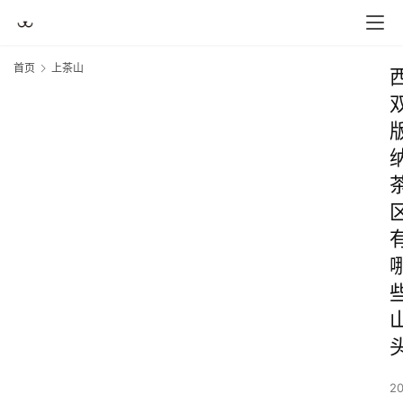
首页
上茶山
2