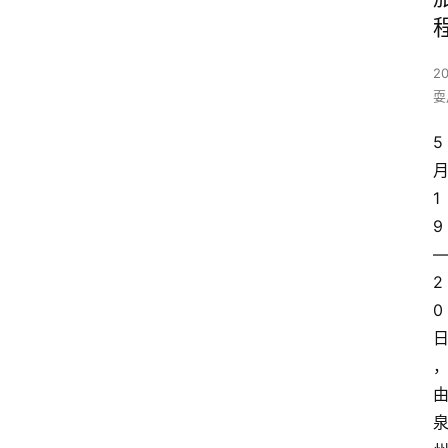
2
耍
5
1
9
2
0