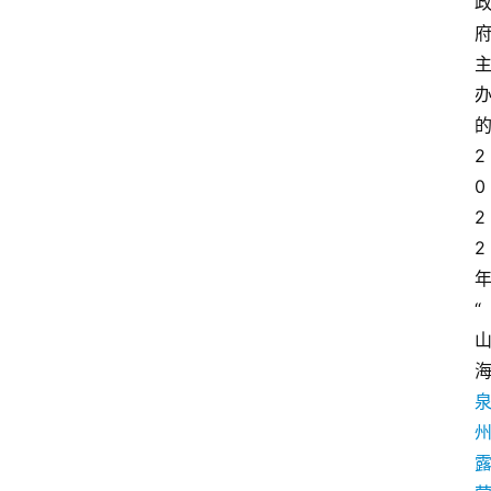
2
0
2
2
“