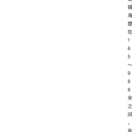
1
6
5
9
8
8