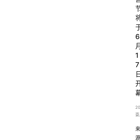
6
1
7
2
耍