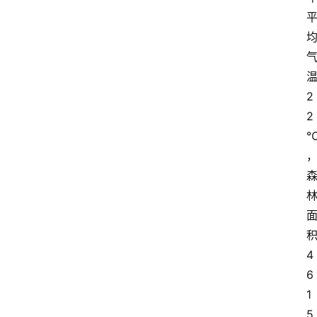
2
2
4
6
1
5