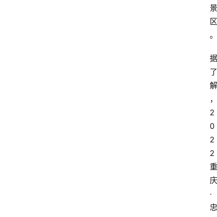
2
0
2
2
·