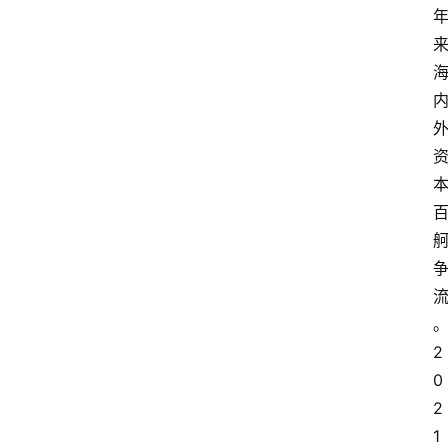
2
0
2
1