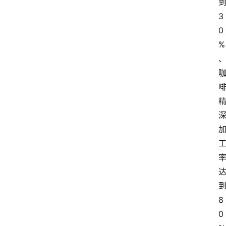
3
0
%
8
0