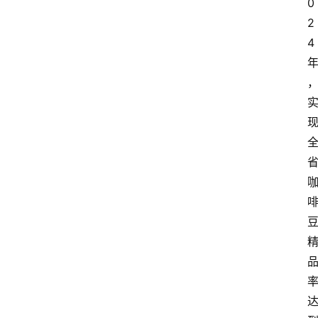
0
2
4