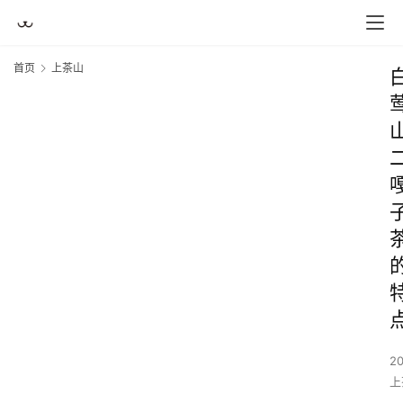
首页
上茶山
2
上