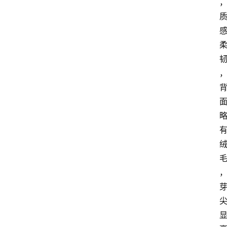
首
页
买
豆
豆