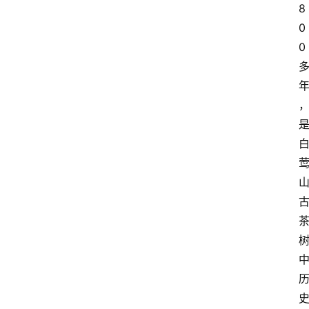
8
0
0