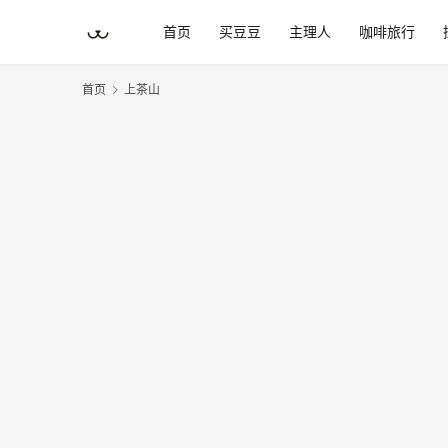
首页
买豆豆
主理人
咖啡旅行
首页
上茶山