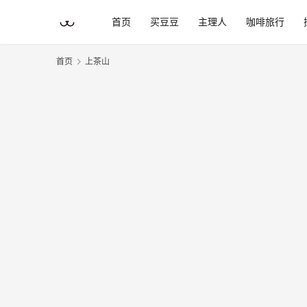
首页
买豆豆
主理人
咖啡旅行
首页
上茶山