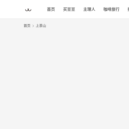
首页
买豆豆
主理人
咖啡旅行
首页
上茶山