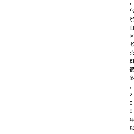
2
0
0