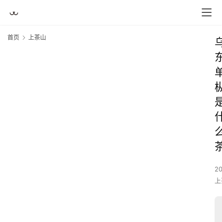
首页
上茶山
2
上