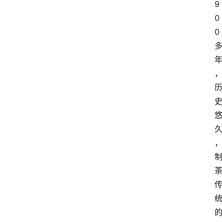
9
0
0