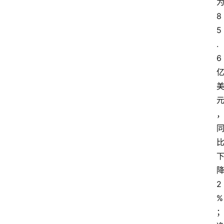
8
5
.
6
2
%