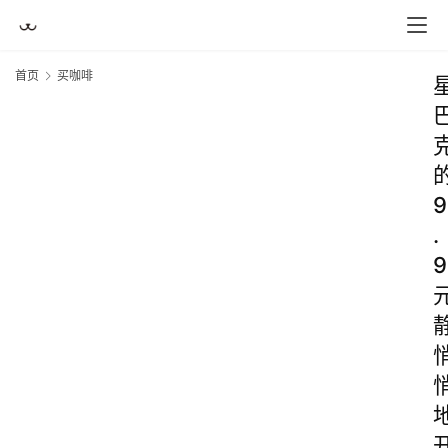
首页
买咖啡
9
.
9