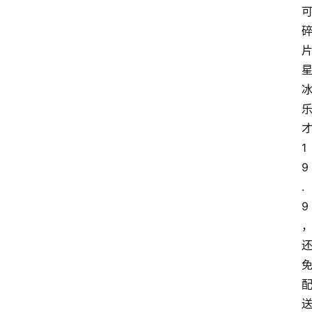
1
9
.
9