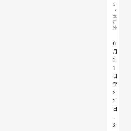
9
•
耍
户
外
6
月
2
1
日
至
2
2
日
，
2