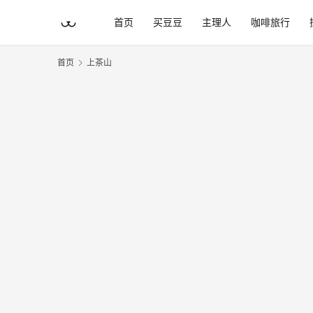
首页
买豆豆
主理人
咖啡旅行
首页
上茶山