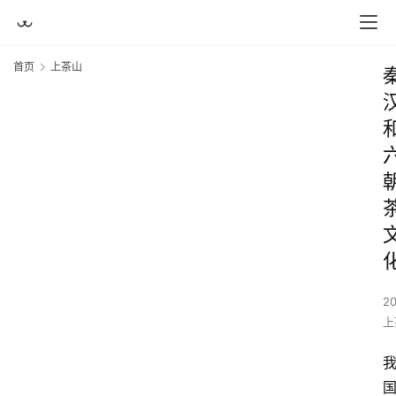
首页
上茶山
2
上