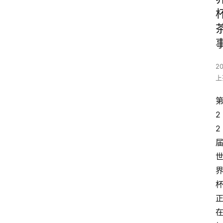
2
上
2
2