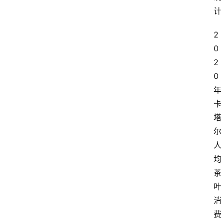
2
0
2
0