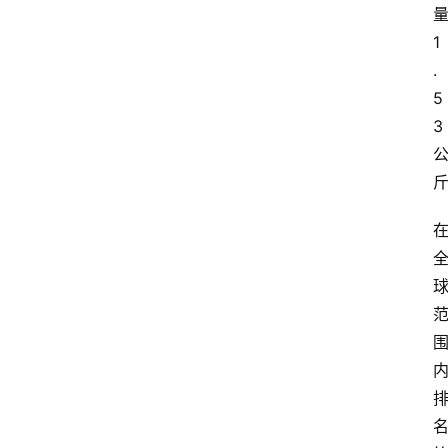
1
.
5
3