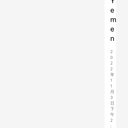
Y
e
m
e
n
2
0
2
2
年
1
1
月
3
日
下
午
2
: