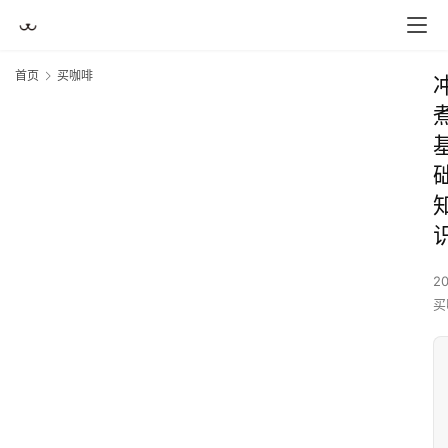
首页
买咖啡
2
买