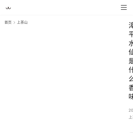
首页
上茶山
2
上